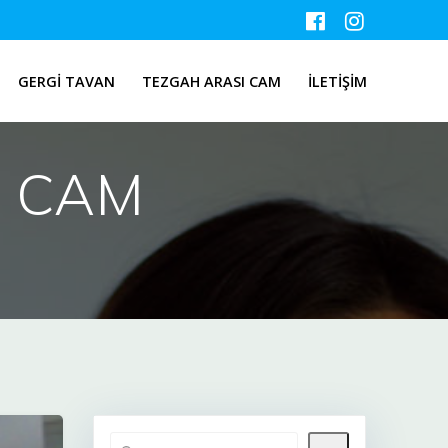
GERGİ TAVAN
TEZGAH ARASI CAM
İLETİŞİM
I CAM