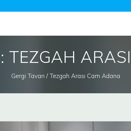
t:
TEZGAH ARAS
Gergi Tavan / Tezgah Arası Cam Adana