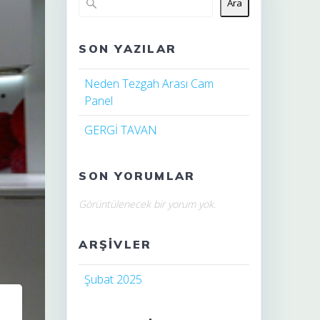
Ara
SON YAZILAR
Neden Tezgah Arası Cam
Panel
GERGİ TAVAN
SON YORUMLAR
Görüntülenecek bir yorum yok.
ARŞIVLER
Şubat 2025